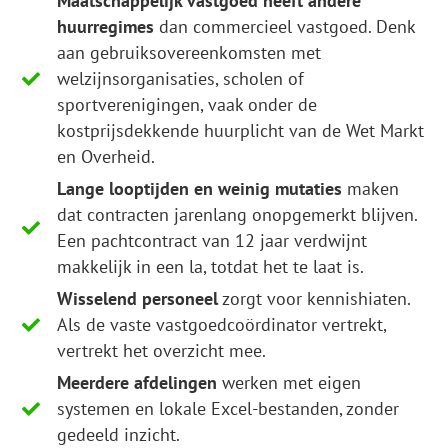
Maatschappelijk vastgoed heeft andere
huurregimes
dan commercieel vastgoed. Denk
aan gebruiksovereenkomsten met
welzijnsorganisaties, scholen of
sportverenigingen, vaak onder de
kostprijsdekkende huurplicht van de Wet Markt
en Overheid.
Lange looptijden en weinig mutaties
maken
dat contracten jarenlang onopgemerkt blijven.
Een pachtcontract van 12 jaar verdwijnt
makkelijk in een la, totdat het te laat is.
Wisselend personeel
zorgt voor kennishiaten.
Als de vaste vastgoedcoördinator vertrekt,
vertrekt het overzicht mee.
Meerdere afdelingen
werken met eigen
systemen en lokale Excel-bestanden, zonder
gedeeld inzicht.