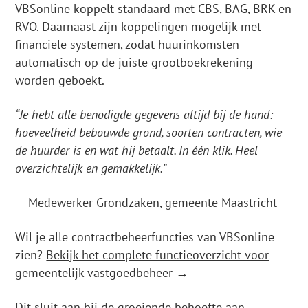
VBSonline koppelt standaard met CBS, BAG, BRK en
RVO. Daarnaast zijn koppelingen mogelijk met
financiële systemen, zodat huurinkomsten
automatisch op de juiste grootboekrekening
worden geboekt.
“Je hebt alle benodigde gegevens altijd bij de hand:
hoeveelheid bebouwde grond, soorten contracten, wie
de huurder is en wat hij betaalt. In één klik. Heel
overzichtelijk en gemakkelijk.”
— Medewerker Grondzaken, gemeente Maastricht
Wil je alle contractbeheerfuncties van VBSonline
zien?
Bekijk het complete functieoverzicht voor
gemeentelijk vastgoedbeheer →
Dit sluit aan bij de groeiende behoefte aan