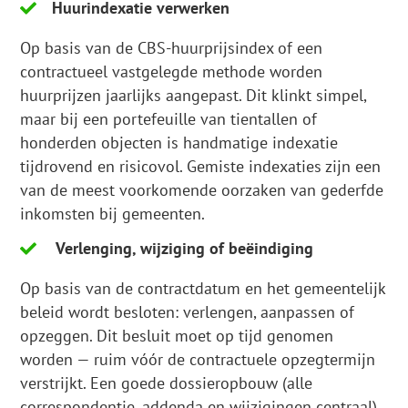
Huurindexatie verwerken
Op basis van de CBS-huurprijsindex of een
contractueel vastgelegde methode worden
huurprijzen jaarlijks aangepast. Dit klinkt simpel,
maar bij een portefeuille van tientallen of
honderden objecten is handmatige indexatie
tijdrovend en risicovol. Gemiste indexaties zijn een
van de meest voorkomende oorzaken van gederfde
inkomsten bij gemeenten.
Verlenging, wijziging of beëindiging
Op basis van de contractdatum en het gemeentelijk
beleid wordt besloten: verlengen, aanpassen of
opzeggen. Dit besluit moet op tijd genomen
worden — ruim vóór de contractuele opzegtermijn
verstrijkt. Een goede dossieropbouw (alle
correspondentie, addenda en wijzigingen centraal)