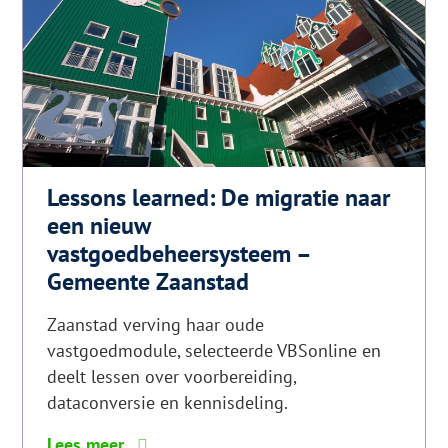
Lessons learned: De migratie naar
een nieuw
vastgoedbeheersysteem –
Gemeente Zaanstad
Zaanstad verving haar oude
vastgoedmodule, selecteerde VBSonline en
deelt lessen over voorbereiding,
dataconversie en kennisdeling.
6
Lees meer