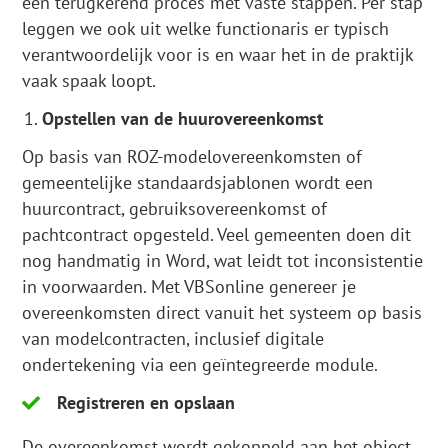
een terugkerend proces met vaste stappen. Per stap
leggen we ook uit welke functionaris er typisch
verantwoordelijk voor is en waar het in de praktijk
vaak spaak loopt.
Opstellen van de huurovereenkomst
Op basis van ROZ-modelovereenkomsten of
gemeentelijke standaardsjablonen wordt een
huurcontract, gebruiksovereenkomst of
pachtcontract opgesteld. Veel gemeenten doen dit
nog handmatig in Word, wat leidt tot inconsistentie
in voorwaarden. Met VBSonline genereer je
overeenkomsten direct vanuit het systeem op basis
van modelcontracten, inclusief digitale
ondertekening via een geïntegreerde module.
Registreren en opslaan
De overeenkomst wordt gekoppeld aan het object,