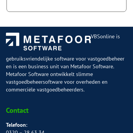
VBSonline is
gebruiksvriendelijke software voor vastgoedbeheer
en is een business unit van Metafoor Software.
Metafoor Software ontwikkelt slimme
vastgoedbeheersoftware voor overheden en
commerciële vastgoedbeheerders.
Contact
Telefoon:
0320 – 28 63 34