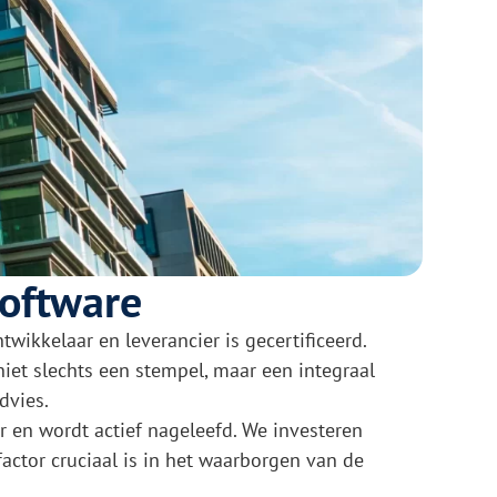
Software
ikkelaar en leverancier is gecertificeerd.
niet slechts een stempel, maar een integraal
dvies.
er en wordt actief nageleefd. We investeren
ctor cruciaal is in het waarborgen van de