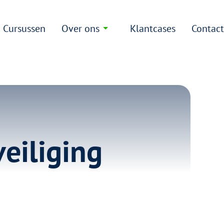
Cursussen
Over ons
Klantcases
Contac
eiliging