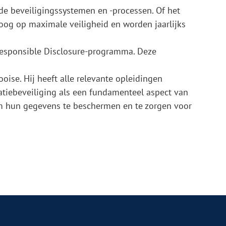
de beveiligingssystemen en -processen. Of het
oog op maximale veiligheid en worden jaarlijks
 Responsible Disclosure-programma. Deze
oise. Hij heeft alle relevante opleidingen
tiebeveiliging als een fundamenteel aspect van
om hun gegevens te beschermen en te zorgen voor