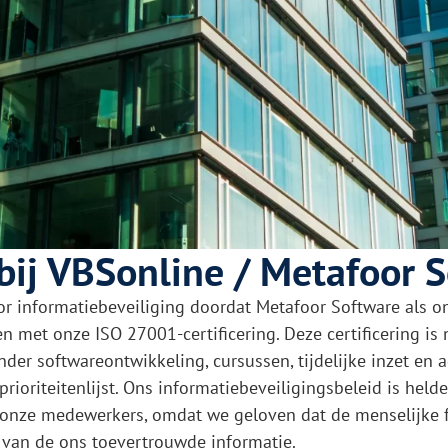
 bij VBSonline / Metafoor 
informatiebeveiliging doordat Metafoor Software als ontw
n met onze ISO 27001-certificering. Deze certificering is 
nder softwareontwikkeling, cursussen, tijdelijke inzet en a
rioriteitenlijst. Ons informatiebeveiligingsbeleid is held
 onze medewerkers, omdat we geloven dat de menselijke fa
d van de ons toevertrouwde informatie.