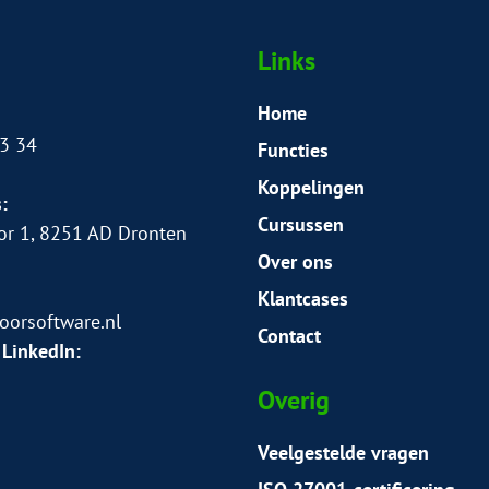
Links
Home
3 34
Functies
Koppelingen
:
Cursussen
or 1, 8251 AD Dronten
Over ons
Klantcases
orsoftware.nl
Contact
 LinkedIn:
Overig
Veelgestelde vragen