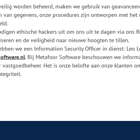
 veilig worden beheerd, maken we gebruik van geavanceer
n van gegevens, onze procedures zijn ontworpen met het 
eld.
odigen ethische hackers uit om ons uit te dagen via ons
seren en de veiligheid naar nieuwe hoogten te tillen.
ben we een Information Security Officer in dienst: Leo Lo
oftware.nl
. Bij Metafoor Software beschouwen we informa
or vastgoedbeheer. Het is onze belofte aan onze klanten 
egriteit.