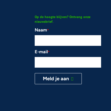
Op de hoogte blijven? Ontvang onze
nieuwsbrief.
Naam
*
E-mail
*
Meld je aan