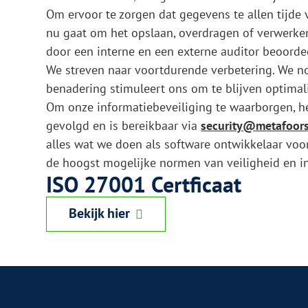
Om ervoor te zorgen dat gegevens te allen tijde
nu gaat om het opslaan, overdragen of verwerke
door een interne en een externe auditor beoorde
We streven naar voortdurende verbetering. We n
benadering stimuleert ons om te blijven optimali
Om onze informatiebeveiliging te waarborgen, heb
gevolgd en is bereikbaar via
security@metafoors
alles wat we doen als software ontwikkelaar vo
de hoogst mogelijke normen van veiligheid en int
ISO 27001​ Certficaat
Bekijk hier