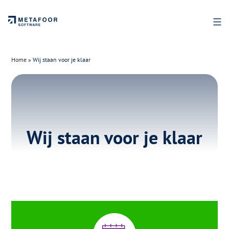
Ga
naar
de
inhoud
Home
»
Wij staan voor je klaar
Wij staan voor je klaar