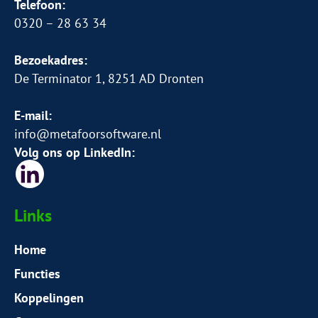
Telefoon:
0320 – 28 63 34
Bezoekadres:
De Terminator 1, 8251 AD Dronten
E-mail:
info@metafoorsoftware.nl
Volg ons op LinkedIn:
Links
Home
Functies
Koppelingen