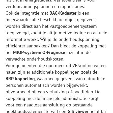
verduurzamingsplannen en rapportages.
Ook de integratie met
BAG/Kadaster
is een
meerwaarde: alle beschikbare objectgegevens
worden direct aan het vastgoedbeheersysteem
toegevoegd, zodat je altijd met volledige en actuele
informatie werkt. Wil je de onderhoudsplanning
efficiënter aanpakken? Dan biedt de koppeling met
het
MJOP-systeem O-Prognose
inzicht in de
verwachte onderhoudskosten.
Voor gemeenten die nog meer uit VBSonline willen
halen, zijn er additionele koppelingen, zoals de
BRP-koppeling
, waarmee gegevens van natuurlijke
personen automatisch worden bijgewerkt,
bijvoorbeeld bij een verhuizing of overlijden. De
koppeling met de financiële administratie zorgt
voor een naadloze aansluiting op bestaande
boekhoudsystemen, terwijl een
GIS viewer
helpt bij