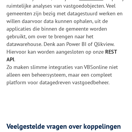
ruimtelijke analyses van vastgoedobjecten. Veel
gemeenten zijn bezig met datagestuurd werken en
willen daarvoor data kunnen ophalen, uit de
applicaties die binnen de gemeente worden
gebruikt, om over te brengen naar het
datawarehouse. Denk aan Power BI of Qlikview.
Hiervoor kan worden aangesloten op onze
REST
API
.
Zo maken slimme integraties van VBSonline niet
alleen een beheersysteem, maar een compleet
platform voor datagedreven vastgoedbeheer.
Veelgestelde vragen over koppelingen