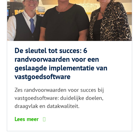
De sleutel tot succes: 6
randvoorwaarden voor een
geslaagde implementatie van
vastgoedsoftware
Zes randvoorwaarden voor succes bij
vastgoedsoftware: duidelijke doelen,
draagvlak en datakwaliteit.
6
Lees meer
tips
voor