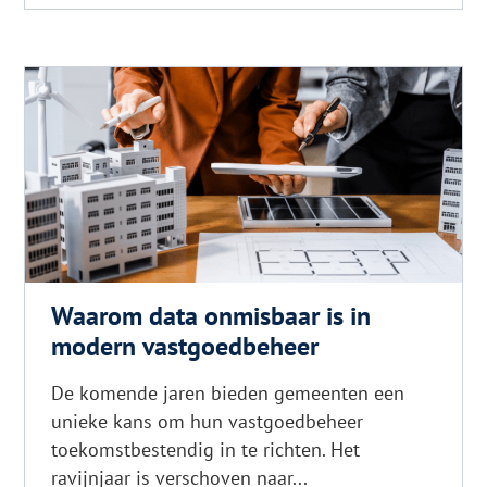
voor
glanzend
haar
Waarom data onmisbaar is in
modern vastgoedbeheer
De komende jaren bieden gemeenten een
unieke kans om hun vastgoedbeheer
toekomstbestendig in te richten. Het
ravijnjaar is verschoven naar...