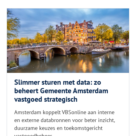
glanzend
haar
Slimmer sturen met data: zo
beheert Gemeente Amsterdam
vastgoed strategisch
Amsterdam koppelt VBSonline aan interne
en externe databronnen voor beter inzicht,
duurzame keuzes en toekomstgericht
vastgoedbeheer.