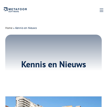
Ga
naar
de
inhoud
Home
»
Kennis en Nieuws
Kennis en Nieuws