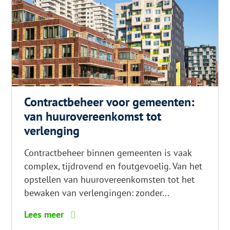
Contractbeheer voor gemeenten:
van huurovereenkomst tot
verlenging
Contractbeheer binnen gemeenten is vaak
complex, tijdrovend en foutgevoelig. Van het
opstellen van huurovereenkomsten tot het
bewaken van verlengingen: zonder...
6
Lees meer
tips