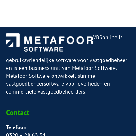
VBSonline is
gebruiksvriendelijke software voor vastgoedbeheer
en is een business unit van Metafoor Software.
Metafoor Software ontwikkelt slimme
vastgoedbeheersoftware voor overheden en
commerciële vastgoedbeheerders.
Contact
Telefoon:
0320 – 28 63 34