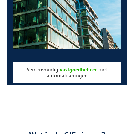
Vereenvoudig
vastgoedbeheer
met
automatiseringen