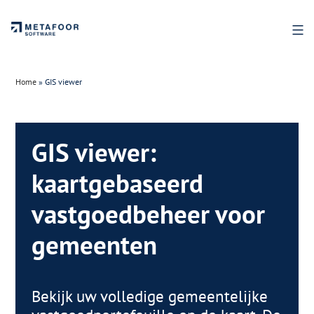
Ga
naar
de
inhoud
Home
»
GIS viewer
GIS viewer:
kaartgebaseerd
vastgoedbeheer voor
gemeenten
Bekijk uw volledige gemeentelijke