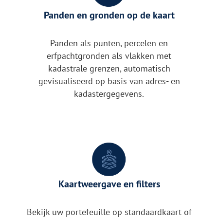
Panden en gronden op de kaart
Panden als punten, percelen en
erfpachtgronden als vlakken met
kadastrale grenzen, automatisch
gevisualiseerd op basis van adres- en
kadastergegevens.
Kaartweergave en filters
Bekijk uw portefeuille op standaardkaart of