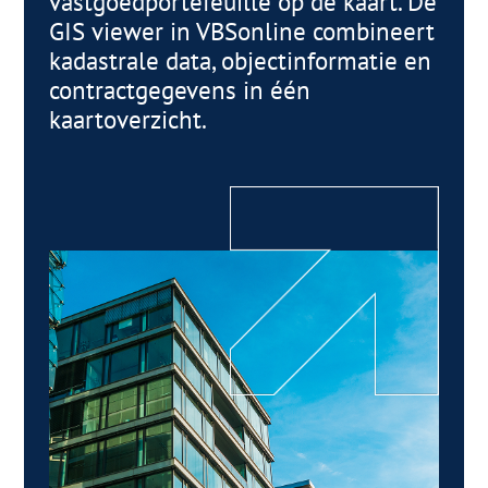
vastgoedportefeuille op de kaart. De
GIS viewer in VBSonline combineert
kadastrale data, objectinformatie en
contractgegevens in één
kaartoverzicht.