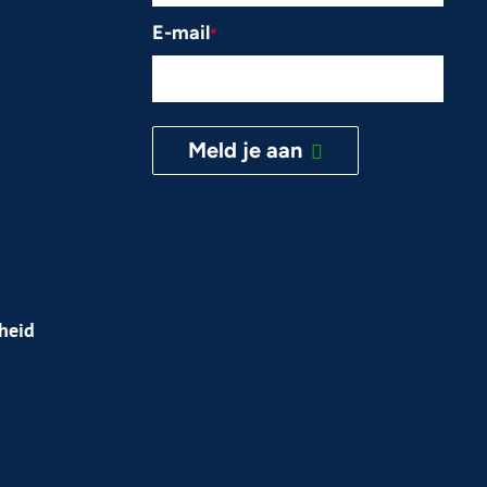
E-mail
*
Meld je aan
kheid