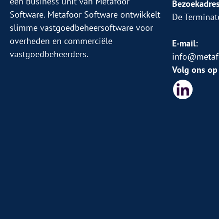
een business unit van Metafoor
Bezoekadres
Software. Metafoor Software ontwikkelt
De Terminat
slimme vastgoedbeheersoftware voor
overheden en commerciële
E-mail:
vastgoedbeheerders.
info@metafo
Volg ons op