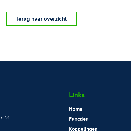
Terug naar overzicht
Links
Home
3 34
Functies
Koppelingen