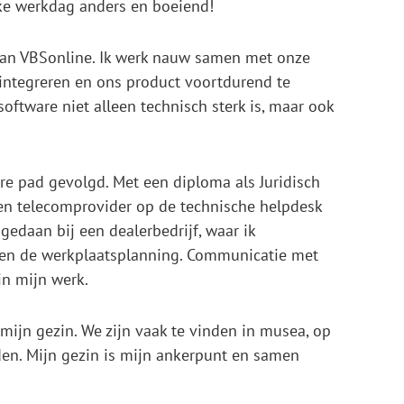
ke werkdag anders en boeiend!
 van VBSonline. Ik werk nauw samen met onze
integreren en ons product voortdurend te
ftware niet alleen technisch sterk is, maar ook
ère pad gevolgd. Met een diploma als Juridisch
een telecomprovider op de technische helpdesk
gedaan bij een dealerbedrijf, waar ik
 en de werkplaatsplanning. Communicatie met
in mijn werk.
mijn gezin. We zijn vaak te vinden in musea, op
nden. Mijn gezin is mijn ankerpunt en samen