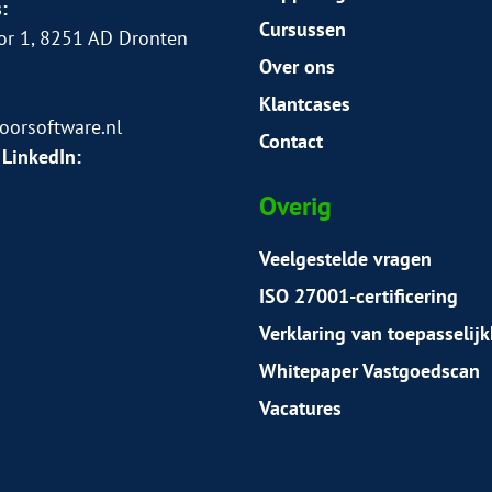
:
Cursussen
or 1, 8251 AD Dronten
Over ons
Klantcases
orsoftware.nl
Contact
 LinkedIn:
Overig
Veelgestelde vragen
ISO 27001-certificering
Verklaring van toepasselij
Whitepaper Vastgoedscan
Vacatures