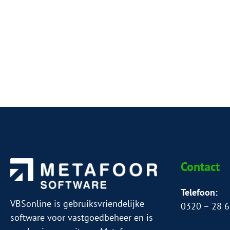
Contact
Telefoon:
VBSonline is gebruiksvriendelijke
0320 – 28 6
software voor vastgoedbeheer en is