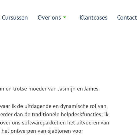
Cursussen
Over ons
Klantcases
Contac
an en trotse moeder van Jasmijn en James.
 waar ik de uitdagende en dynamische rol van
rder dan de traditionele helpdeskfuncties; ik
 over ons softwarepakket en het uitvoeren van
an het ontwerpen van sjablonen voor