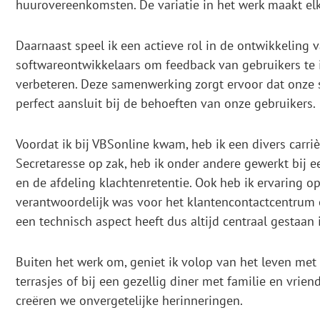
huurovereenkomsten. De variatie in het werk maakt el
Daarnaast speel ik een actieve rol in de ontwikkeling
softwareontwikkelaars om feedback van gebruikers te 
verbeteren. Deze samenwerking zorgt ervoor dat onze so
perfect aansluit bij de behoeften van onze gebruikers.
Voordat ik bij VBSonline kwam, heb ik een divers carri
Secretaresse op zak, heb ik onder andere gewerkt bij 
en de afdeling klachtenretentie. Ook heb ik ervaring op
verantwoordelijk was voor het klantencontactcentrum
een technisch aspect heeft dus altijd centraal gestaan 
Buiten het werk om, geniet ik volop van het leven met 
terrasjes of bij een gezellig diner met familie en vrie
creëren we onvergetelijke herinneringen.